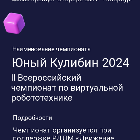
Подробности
Чемпионат организуется при
поддержке РДДМ «Движение
Первых»
Регламент чемпионата
Регистрация
1 августа - 9 октября
Регистрация участников и
наставников до 21.00 МСК 9 октября
Отборочные туры
4 октября - 31 октября