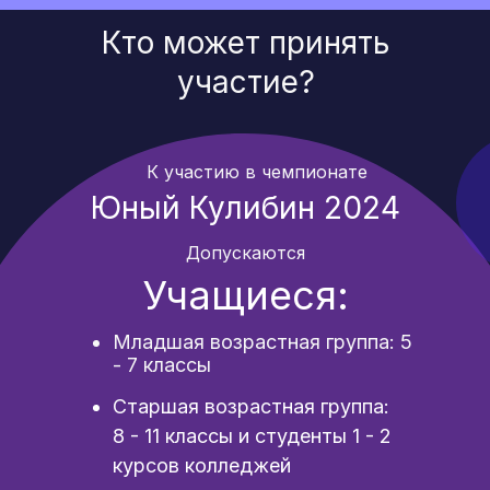
Кто может принять
участие?
К участию в чемпионате
Юный Кулибин 2024
Допускаются
Учащиеся:
Младшая возрастная группа: 5
- 7 классы
Старшая возрастная группа:
8 - 11 классы и студенты 1 - 2
курсов колледжей