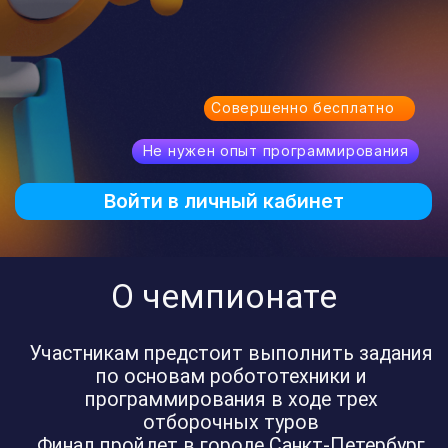
Войти в личный кабинет
О чемпионате
Участникам предстоит выполнить задания
по основам робототехники и
программирования в ходе трех
отборочных туров
Финал пройдет в городе Санкт-Петербург
Наименование чемпионата
Юный Кулибин 2024
II Всероссийский
чемпионат по виртуальной
робототехнике