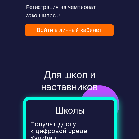
Регистрация на чемпионат
закончилась!
Войти в личный кабинет
Для школ и
наставников
Школы
Получат доступ
к цифровой среде
Кулибин