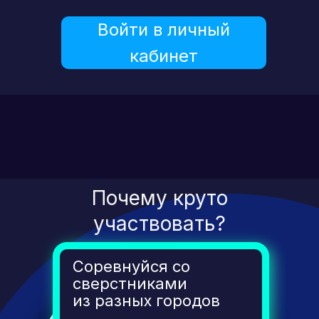
Войти в личный
кабинет
Почему круто
участвовать?
Соревнуйся со
сверстниками
из разных городов