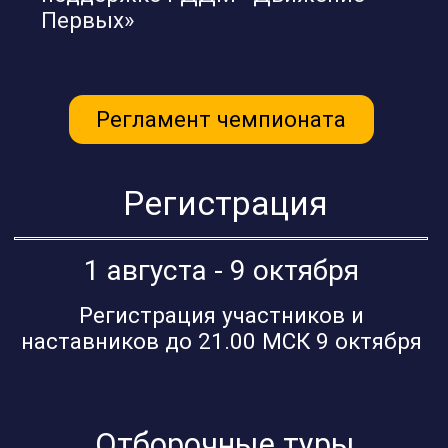
Дистанционное проведение 3х
отборочных туров чемпионата
Финал
16 ноября - 17 ноября
Финальные очные испытания в
Санкт-Петербурге
Все участники и наставники
получат:
Бесплатный неограниченный доступ ко всем
возможностям платформы «Кулибин» до 31
мая 2025 года.