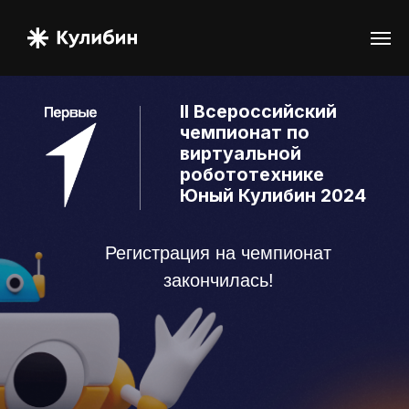
II Всероссийский
чемпионат по
виртуальной
робототехнике
Юный Кулибин 2024
Регистрация на чемпионат
закончилась!
Совершенно бесплатно
Не нужен опыт программирования