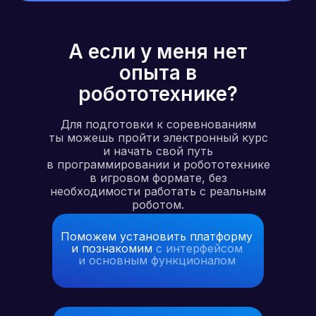
А если у меня нет
опыта в
робототехнике?
Для подготовки к соревнованиям
ты можешь пройти электронный курс
и начать свой путь
в программировании и робототехнике
в игровом формате, без
необходимости работать с реальным
роботом.
Поможем установить платформу
и познакомим
с интерфейсом
и основным функционалом
Соцсети для
наставников,