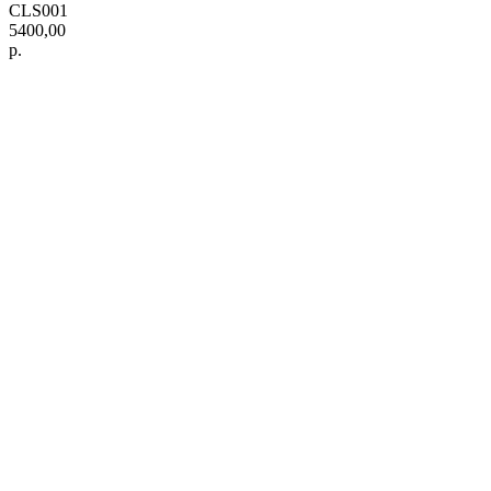
CLS001
5400,00
р.