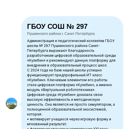
ГБОУ СОШ № 297
Пушкинского района г. Санкт-Петербурга
Администрация и педагогический коллектив ГБОУ
школы № 297 Пушкинского района Санкт-
Петербурга выражают благодарность
разработчикам цифровой образовательной среды
«Кулибин» и рекомендуют данную платформу для
внедрения в образовательный процесс школ.
С 2024 года на базе нашей школы успешно
функционирует предпрофильный ИТ класс
«Кулибин». Ключевым элементом его работы
стала цифровая платформа «Кулибин», а именно
модуль «Виртуальная робототехника».
Цифровая среда «Кулибин» доказала свою
высокую эффективность и методическую
ценность. Она является не просто симулятором, а
полноценной образовательной экосистемой,
которая:
• мотивирует учащихся через игровую форму и
мгновенный результат;
• формирует ключевые компетенции XXI века: